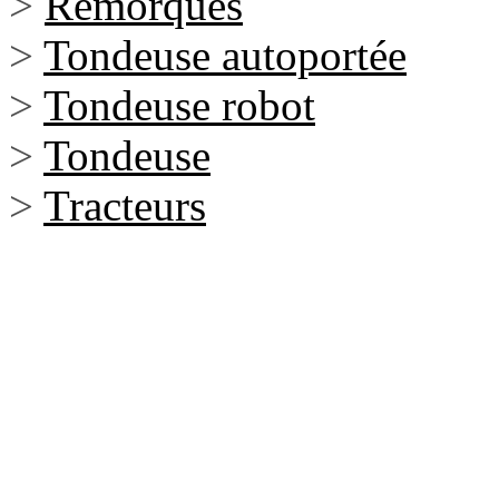
>
Remorques
>
Tondeuse autoportée
>
Tondeuse robot
>
Tondeuse
>
Tracteurs