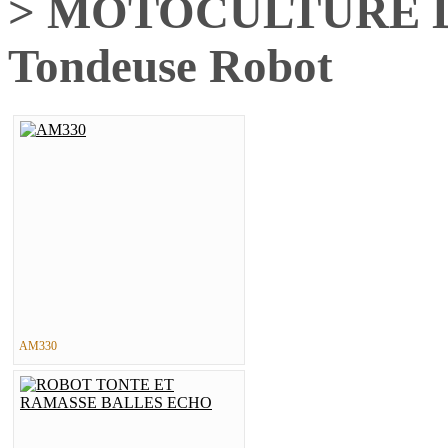
> MOTOCULTURE D
Tondeuse Robot
AM330