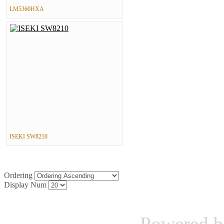
LM5360HXA
ISEKI SW8210
Ordering
Display Num
Powered 