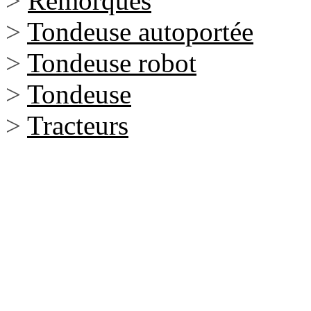
>
Remorques
>
Tondeuse autoportée
>
Tondeuse robot
>
Tondeuse
>
Tracteurs